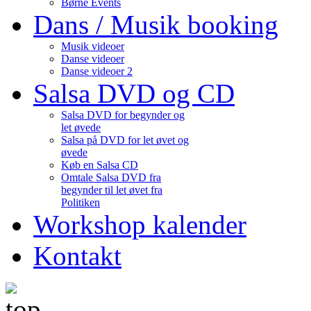
Børne Events
Dans / Musik booking
Musik videoer
Danse videoer
Danse videoer 2
Salsa DVD og CD
Salsa DVD for begynder og
let øvede
Salsa på DVD for let øvet og
øvede
Køb en Salsa CD
Omtale Salsa DVD fra
begynder til let øvet fra
Politiken
Workshop kalender
Kontakt