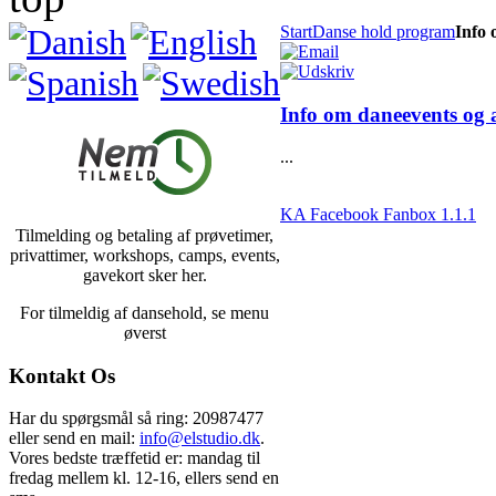
Start
Danse hold program
Info 
Info om daneevents og af
...
KA Facebook Fanbox 1.1.1
Tilmelding og betaling af prøvetimer,
privattimer, workshops, camps, events,
gavekort sker her.
For tilmeldig af dansehold, se menu
øverst
Kontakt Os
Har du spørgsmål så ring: 20987477
eller send en mail:
info@elstudio.dk
.
Vores bedste træffetid er: mandag til
fredag mellem kl. 12-16, ellers send en