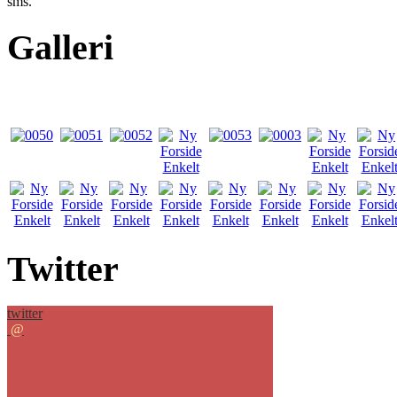
sms.
Galleri
Twitter
twitter
@