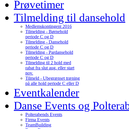
Prøvetimer
Tilmelding til dansehold
Medlemskontingent 2016
Tilmelding - Børnehold
periode C og D
Tilmelding - Dansehold
periode C og D
Tilmelding - Pardansehold
periode C og D
Tilmelding til 2 hold med
rabat fra slut aug. eller start
nov.
Tilmeld - Ubegrænset træning
på alle hold periode C eller D
Eventkalender
Danse Events og Poltera
Polterabends Events
Firma Events
TeamBuilding