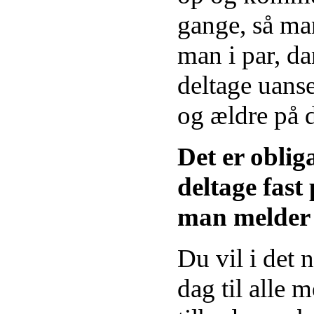
gange, så ma
man i par, d
deltage uanse
og ældre på d
Det er oblig
deltage fast
man melder s
Du vil i det 
dag til alle