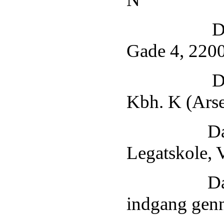
Dansesalen
Gade 4, 220
Dansesalen
Kbh. K (Ars
Dansesale
Legatskole, 
Dansesale
indgang gen