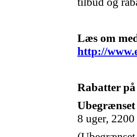
tilbud og ra
Læs om medl
http://www.
Rabatter på
Ubegrænset
8 uger, 2200 
(Ubegrænset 