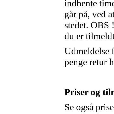
indhente time
går på, ved a
stedet. OBS !
du er tilmeldt
Udmeldelse fø
penge retur 
Priser og ti
Se også pris