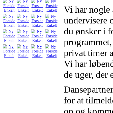
Vi har nogle 
undervisere o
du ønsker i f
programmet, s
privat timer 
Vi har løbend
de uger, der 
Dansepartner
for at tilmel
op og kommer