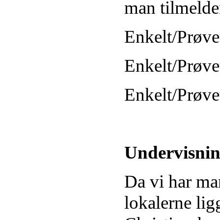
man tilmelde
Enkelt/Prøvet
Enkelt/Prøve
Enkelt/Prøve
Undervisnin
Da vi har man
lokalerne lig