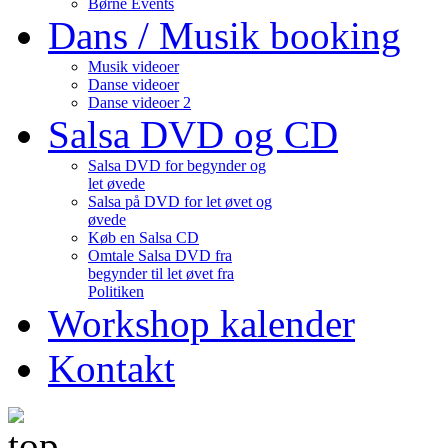
Børne Events
Dans / Musik booking
Musik videoer
Danse videoer
Danse videoer 2
Salsa DVD og CD
Salsa DVD for begynder og
let øvede
Salsa på DVD for let øvet og
øvede
Køb en Salsa CD
Omtale Salsa DVD fra
begynder til let øvet fra
Politiken
Workshop kalender
Kontakt