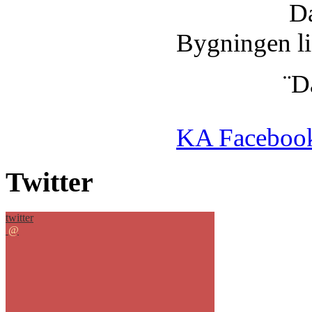
Dansesalen
Bygningen li
¨Dansesal
KA Facebook
Twitter
twitter
@