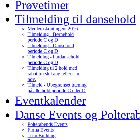
Prøvetimer
Tilmelding til dansehold
Medlemskontingent 2016
Tilmelding - Børnehold
periode C og D
Tilmelding - Dansehold
periode C og D
Tilmelding - Pardansehold
periode C og D
Tilmelding til 2 hold med
rabat fra slut aug. eller start
nov.
Tilmeld - Ubegrænset træning
på alle hold periode C eller D
Eventkalender
Danse Events og Poltera
Polterabends Events
Firma Events
TeamBuilding