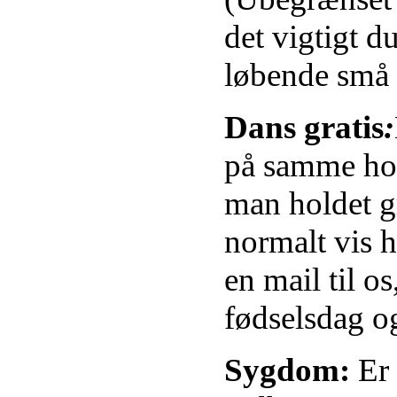
det vigtigt d
løbende små 
Dans gratis
:
på samme hold
man holdet gr
normalt vis 
en mail til 
fødselsdag og
Sygdom:
Er 